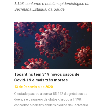
1.198, conforme o boletim epidemiológico da
Secretaria Estadual da Saúde.
Tocantins tem 319 novos casos de
Covid-19 e mais três mortes
13 de Dezembro de 2020
O estado passou a somar 85.272 diagnósticos da
doença e o número de óbitos chegou a 1.198,
conforme o boletim epidemiológico da Secretaria