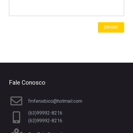
Fale Conosco
fmfenixbico@hotmail.com
(63)99992-8216
(63)99992-8216