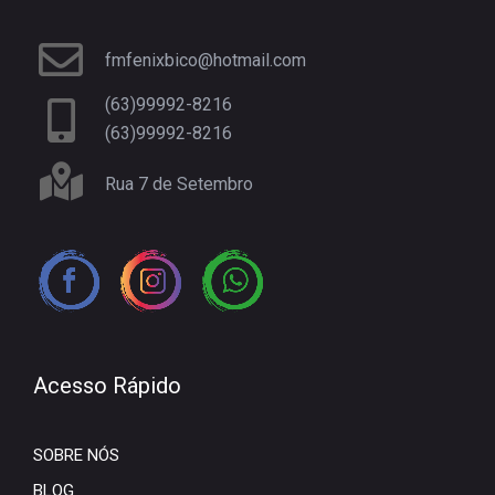
fmfenixbico@hotmail.com
(63)99992-8216
(63)99992-8216
Rua 7 de Setembro
Acesso Rápido
SOBRE NÓS
BLOG