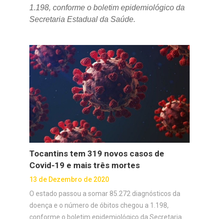
1.198, conforme o boletim epidemiológico da
Secretaria Estadual da Saúde.
Tocantins tem 319 novos casos de
Covid-19 e mais três mortes
13 de Dezembro de 2020
O estado passou a somar 85.272 diagnósticos da
doença e o número de óbitos chegou a 1.198,
conforme o boletim epidemiológico da Secretaria