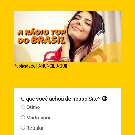
Publicidade | ANUNCIE AQUI!
O que você achou de nosso Site?
😉
Ótimo
Muito bom
Regular