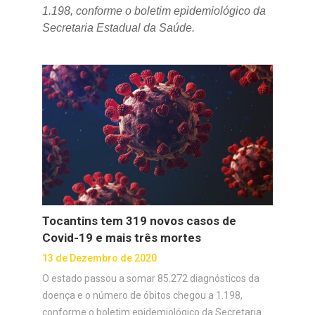
1.198, conforme o boletim epidemiológico da
Secretaria Estadual da Saúde.
Tocantins tem 319 novos casos de
Covid-19 e mais três mortes
13 de Dezembro de 2020
O estado passou a somar 85.272 diagnósticos da
doença e o número de óbitos chegou a 1.198,
conforme o boletim epidemiológico da Secretaria