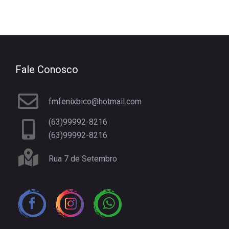
Fale Conosco
fmfenixbico@hotmail.com
(63)99992-8216
(63)99992-8216
Rua 7 de Setembro