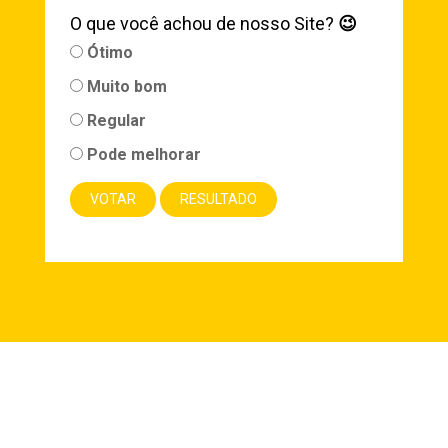
O que você achou de nosso Site?
😉
Ótimo
Muito bom
Regular
Pode melhorar